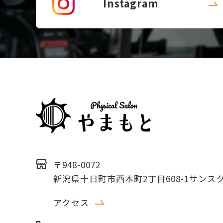
Instagram
〒948-0072
新潟県十日町市西本町2丁目608-1
サンス
アクセス