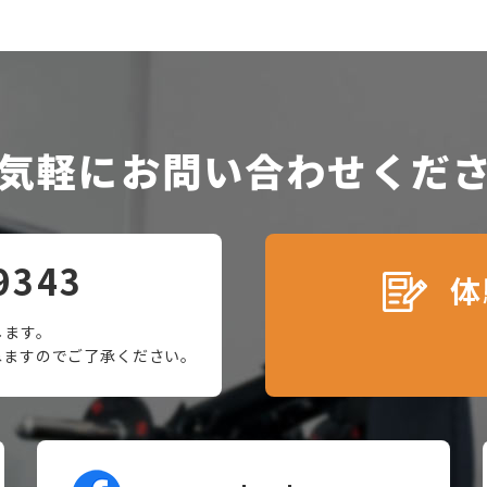
気軽にお問い合わせくだ
9343
体
します。
ねますのでご了承ください。