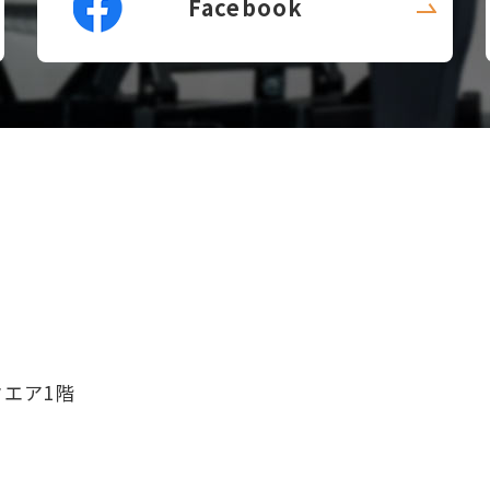
Facebook
クエア1階