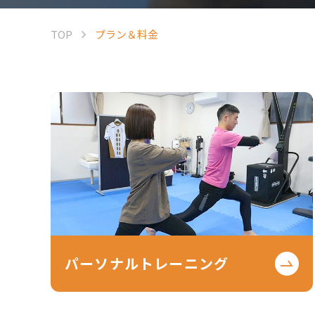
TOP
プラン＆料金
パーソナルトレーニング