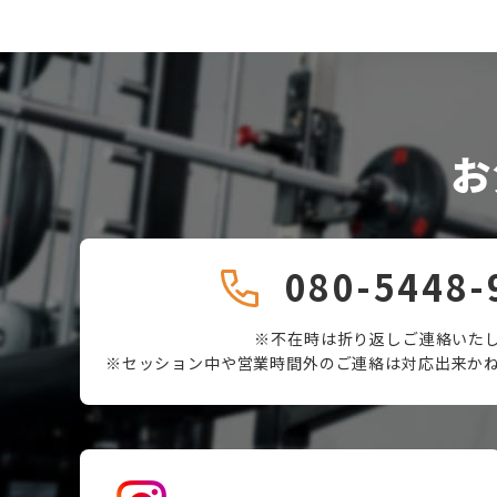
お
080-5448-
※不在時は折り返しご連絡いた
※セッション中や営業時間外のご連絡は対応出来か