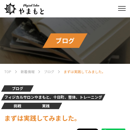
ブログ
TOP
新着情報
ブログ
まずは実践してみました。
ブログ
フィジカルサロンやまもと、十日町、整体、トレーニング
挑戦
実践
まずは実践してみました。