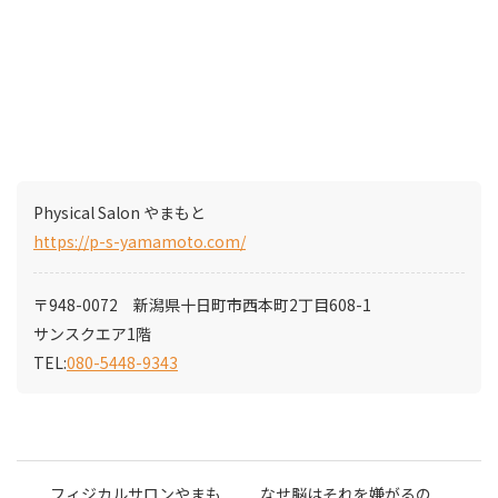
Physical Salon やまもと
https://p-s-yamamoto.com/
〒948-0072 新潟県十日町市西本町2丁目608-1
サンスクエア1階
TEL:
080-5448-9343
フィジカルサロンやまも
なせ脳はそれを嫌がるの