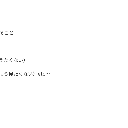
ること
えたくない）
う見たくない）etc…