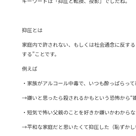
キーワードは「抑圧と転換、投影」でしたね。
抑圧とは
家庭内で許されない、もしくは社会通念に反する
する”ことです。
例えば
・家族がアルコール中毒で、いつも酔っぱらって
→嫌いと思ったら殺されるかもという恐怖から“
・短気で怖い父親のことを好きか嫌いかわからな
→平和な家庭だと思いたくて抑圧した（恥ずかしい