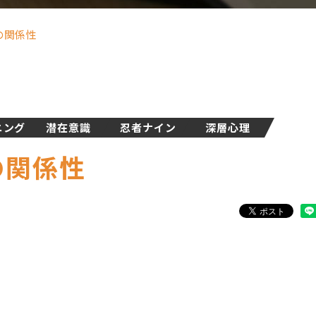
の関係性
ニング
潜在意識
忍者ナイン
深層心理
の関係性