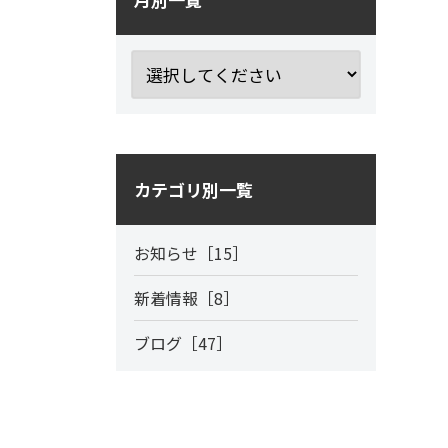
カテゴリ別一覧
お知らせ［15］
新着情報［8］
ブログ［47］