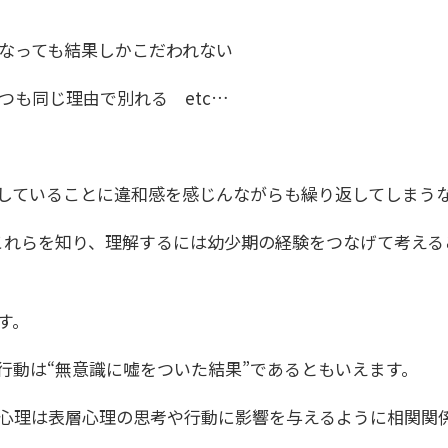
なっても結果しかこだわれない
つも同じ理由で別れる etc…
していることに違和感を感じんながらも繰り返してしまう
これらを知り、理解するには幼少期の経験をつなげて考える
す。
行動は“無意識に嘘をついた結果”であるともいえます。
心理は表層心理の思考や行動に影響を与えるように相関関