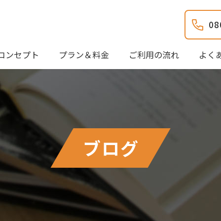
08
コンセプト
プラン＆料金
ご利用の流れ
よく
ブログ