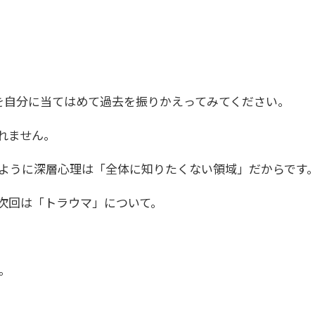
を自分に当てはめて過去を振りかえってみてください。
れません。
たように深層心理は「全体に知りたくない領域」だからです
次回は「トラウマ」について。
。