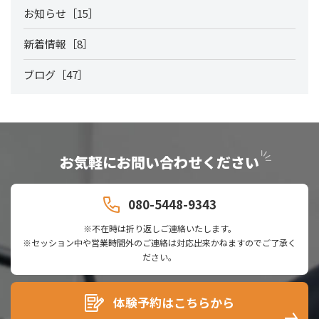
お知らせ［15］
新着情報［8］
ブログ［47］
お気軽にお問い合わせください
080-5448-9343
※不在時は折り返しご連絡いたします。
※セッション中や営業時間外のご連絡は対応出来かねますのでご了承く
ださい。
体験予約はこちらから