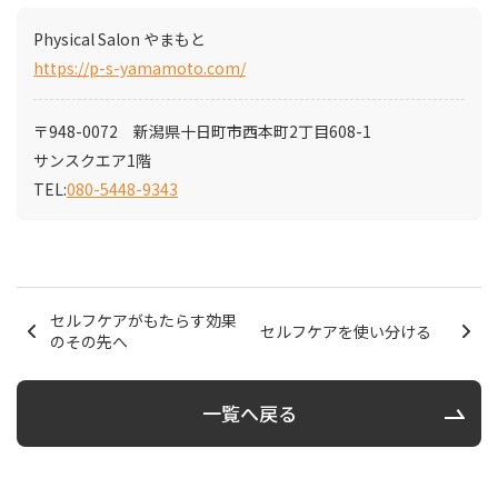
Physical Salon やまもと
https://p-s-yamamoto.com/
〒948-0072 新潟県十日町市西本町2丁目608-1
サンスクエア1階
TEL:
080-5448-9343
セルフケアがもたらす効果
セルフケアを使い分ける
のその先へ
一覧へ戻る