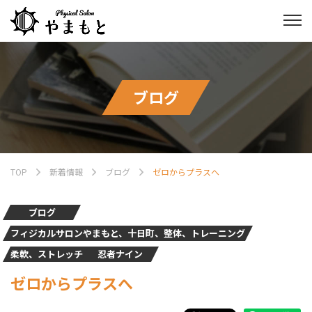
ブログ
TOP
新着情報
ブログ
ゼロからプラスへ
ブログ
フィジカルサロンやまもと、十日町、整体、トレーニング
柔軟、ストレッチ
忍者ナイン
ゼロからプラスへ